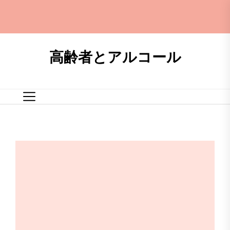
Skip
to
the
content
高齢者とアルコール