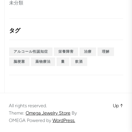
未分類
タグ
アルコール性認知症
栄養障害
治療
理解
脳梗塞
薬物療法
量
飲酒
All rights reserved.
Up
↑
Theme:
Omega Jewelry Store
By
OMEGA
Powered by
WordPress.